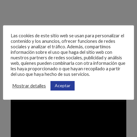
Las cookies de este sitio web se usan para personalizar el
contenido y los anuncios, ofrecer funciones de redes
Range of cage nuts
sociales y analizar el tráfico. Además, compartimos
información sobre el uso que haga del sitio web con
nuestros partners de redes sociales, publicidad y análisis
Download PDF
web, quienes pueden combinarla con otra información que
les haya proporcionado o que hayan recopilado a partir
del uso que haya hecho de sus servicios.
Aceptar
Mostrar detalles